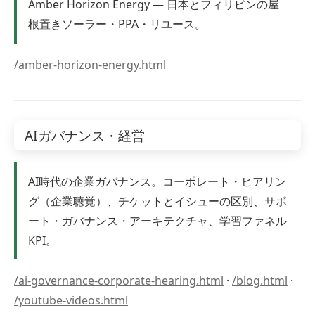
Amber Horizon Energy — 日本とフィリピンの屋
根置きソーラー・PPA・リユース。
/amber-horizon-energy.html
AIガバナンス・経営
AI時代の企業ガバナンス。コーポレート・ヒアリン
グ（企業聴覚）、チケットとイシューの区別、サポ
ート・ガバナンス・アーキテクチャ、学習ファネル
KPI。
/ai-governance-corporate-hearing.html
·
/blog.html
·
/youtube-videos.html