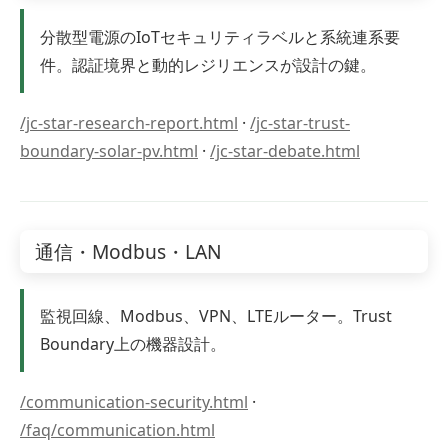
分散型電源のIoTセキュリティラベルと系統連系要
件。認証境界と動的レジリエンスが設計の鍵。
/jc-star-research-report.html
·
/jc-star-trust-
boundary-solar-pv.html
·
/jc-star-debate.html
通信・Modbus・LAN
監視回線、Modbus、VPN、LTEルーター。Trust
Boundary上の機器設計。
/communication-security.html
·
/faq/communication.html