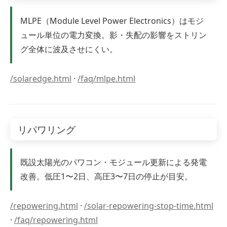
MLPE（Module Level Power Electronics）はモジ
ュール単位の電力変換。影・失配の影響をストリン
グ全体に波及させにくい。
/solaredge.html
·
/faq/mlpe.html
リパワリング
既設太陽光のパワコン・モジュール更新による発電
改善。低圧1〜2日、高圧3〜7日の停止が目安。
/repowering.html
·
/solar-repowering-stop-time.html
·
/faq/repowering.html