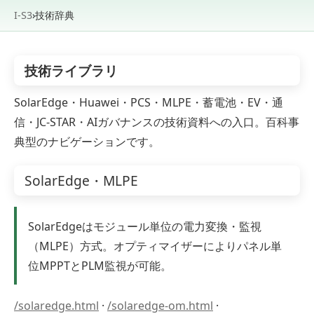
I-S3
›
技術辞典
技術ライブラリ
SolarEdge・Huawei・PCS・MLPE・蓄電池・EV・通
信・JC-STAR・AIガバナンスの技術資料への入口。百科事
典型のナビゲーションです。
SolarEdge・MLPE
SolarEdgeはモジュール単位の電力変換・監視
（MLPE）方式。オプティマイザーによりパネル単
位MPPTとPLM監視が可能。
/solaredge.html
·
/solaredge-om.html
·