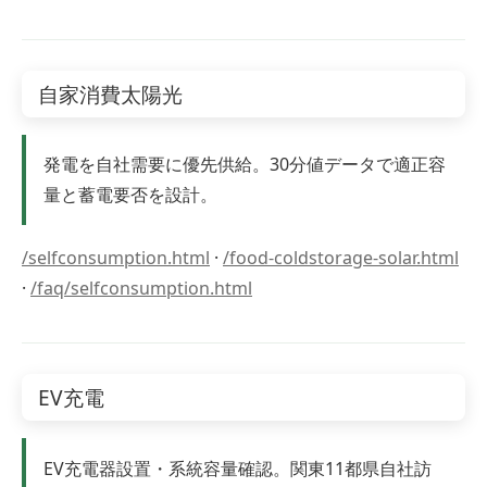
自家消費太陽光
発電を自社需要に優先供給。30分値データで適正容
量と蓄電要否を設計。
/selfconsumption.html
·
/food-coldstorage-solar.html
·
/faq/selfconsumption.html
EV充電
EV充電器設置・系統容量確認。関東11都県自社訪