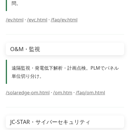
問。
/ev.html
·
/evc.html
·
/faq/ev.html
O&M・監視
遠隔監視・発電低下解析・計画点検。PLMでパネル
単位切り分け。
/solaredge-om.html
·
/om.htm
·
/faq/om.html
JC-STAR・サイバーセキュリティ