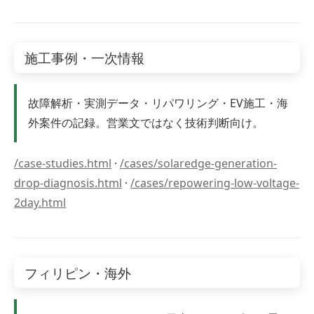
施工事例・一次情報
故障解析・実測データ・リパワリング・EV施工・海
外案件の記録。営業文ではなく技術判断向け。
/case-studies.html
·
/cases/solaredge-generation-
drop-diagnosis.html
·
/cases/repowering-low-voltage-
2day.html
フィリピン・海外