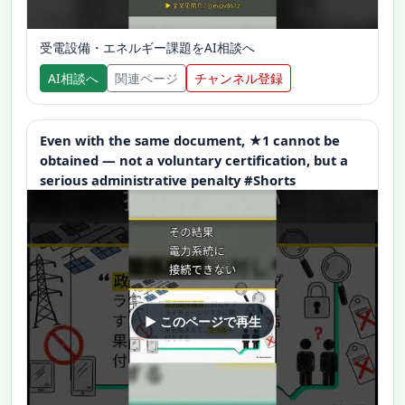
受電設備・エネルギー課題をAI相談へ
AI相談へ
関連ページ
チャンネル登録
Even with the same document, ★1 cannot be
obtained — not a voluntary certification, but a
serious administrative penalty #Shorts
▶ このページで再生