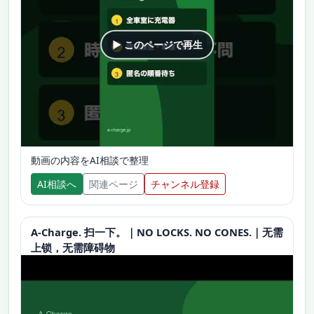
▶ このページで再生
動画の内容をAI相談で整理
AI相談へ
関連ページ
チャンネル登録
A-Charge. 扫一下。｜NO LOCKS. NO CONES.｜无需
上锁，无需障碍物