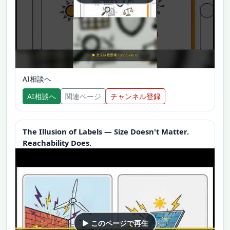
AI相談へ
AI相談へ
関連ページ
チャンネル登録
The Illusion of Labels — Size Doesn't Matter.
Reachability Does.
▶ このページで再生