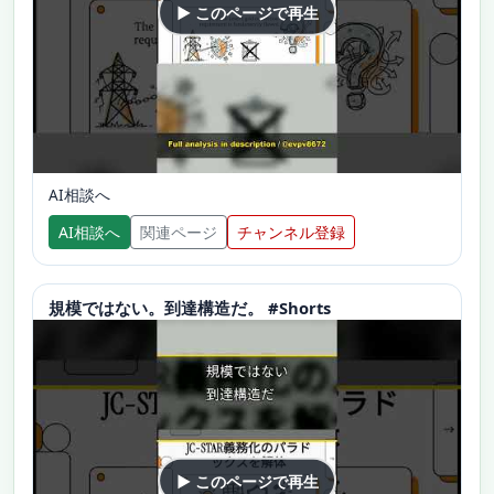
▶ このページで再生
AI相談へ
AI相談へ
関連ページ
チャンネル登録
規模ではない。到達構造だ。 #Shorts
▶ このページで再生