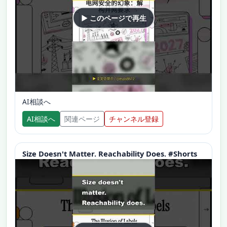
▶ このページで再生
AI相談へ
AI相談へ
関連ページ
チャンネル登録
Size Doesn't Matter. Reachability Does. #Shorts