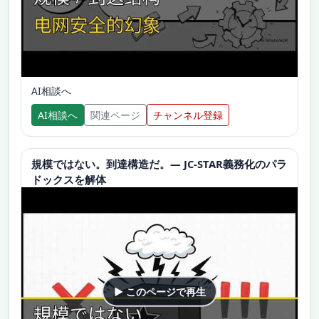
AI相談へ
AI相談へ
関連ページ
チャンネル登録
規模ではない。到達構造だ。— JC-STAR義務化のパラ
ドックスを解体
▶ このページで再生