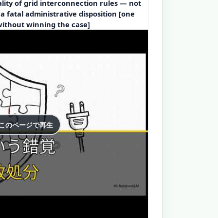
ality of grid interconnection rules — not
 a fatal administrative disposition [one
without winning the case]
 このページで再生