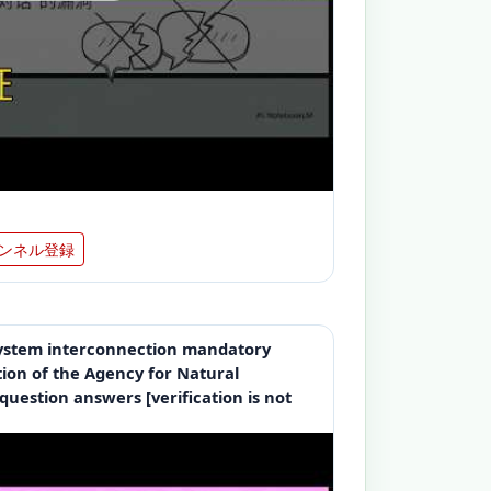
ンネル登録
system interconnection mandatory
ion of the Agency for Natural
uestion answers [verification is not