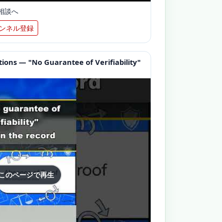
相談へ
ンネル登録
ions — "No Guarantee of Verifiability"
 このページで再生