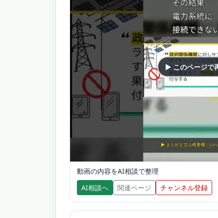
▶ このページで
動画の内容をAI相談で整理
AI相談へ
関連ページ
チャンネル登録