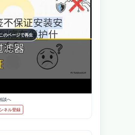
 このページで再生
相談へ
ンネル登録