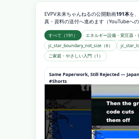
EVPV未来ちゃんねるの公開動画
191本
を
真・資料の送付へ進めます（YouTubeへ
すべて（191）
エネルギー設備・変圧器・
jc_star_boundary_not_size（6）
jc_star_
ご家庭・やさしい入門（1）
Same Paperwork, Still Rejected — Japan'
#Shorts