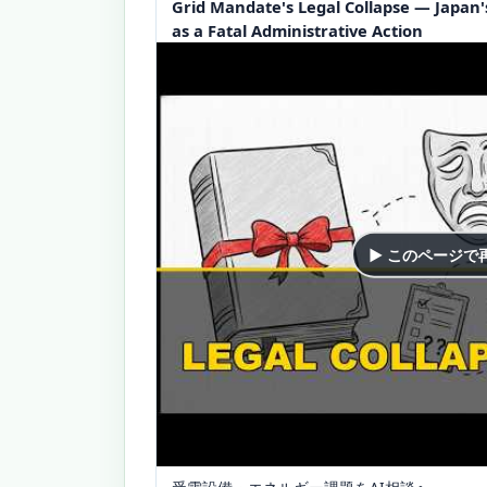
Grid Mandate's Legal Collapse — Japan's
as a Fatal Administrative Action
▶ このページで