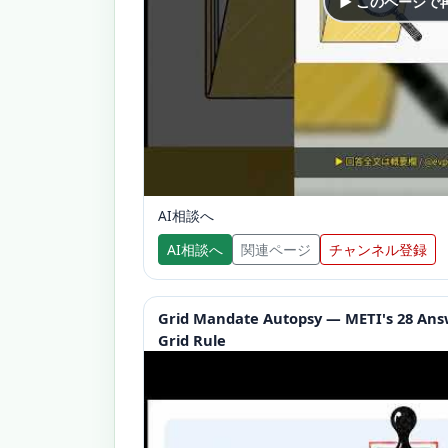
▶ このページで
AI相談へ
AI相談へ
関連ページ
チャンネル登録
Grid Mandate Autopsy — METI's 28 Answ
Grid Rule