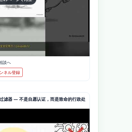
相談へ
ンネル登録
致命过滤器 — 不是自愿认证，而是致命的行政处