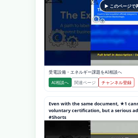
▶ このページで
受電設備・エネルギー課題をAI相談へ
AI相談へ
関連ページ
チャンネル登録
Even with the same document, ★1 cann
voluntary certification, but a serious a
#Shorts