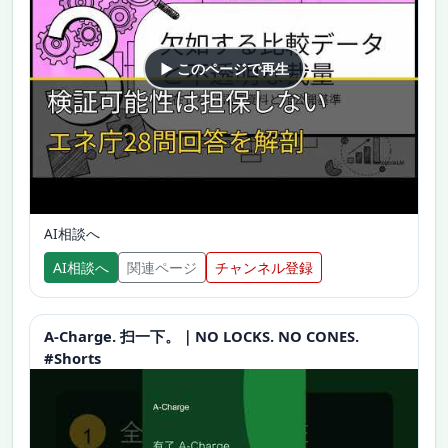
▶ このページで再生
AI相談へ
AI相談へ
関連ページ
チャンネル登録
A-Charge. 扫一下。｜NO LOCKS. NO CONES.
#Shorts