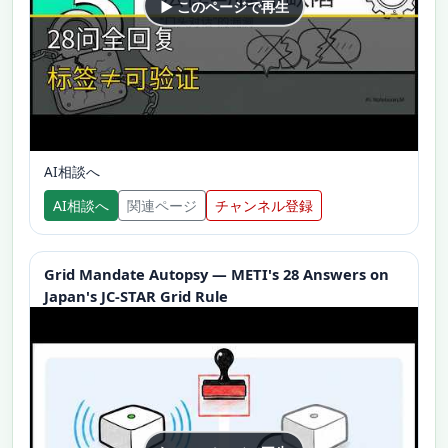
▶ このページで再生
AI相談へ
AI相談へ
関連ページ
チャンネル登録
Grid Mandate Autopsy — METI's 28 Answers on
Japan's JC-STAR Grid Rule