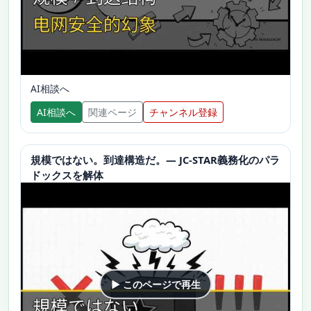
AI相談へ
AI相談へ
関連ページ
チャンネル登録
規模ではない。到達構造だ。— JC-STAR義務化のパラ
ドックスを解体
▶ このページで再生