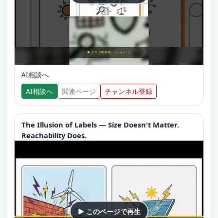
AI相談へ
AI相談へ
関連ページ
チャンネル登録
The Illusion of Labels — Size Doesn't Matter.
Reachability Does.
▶ このページで再生