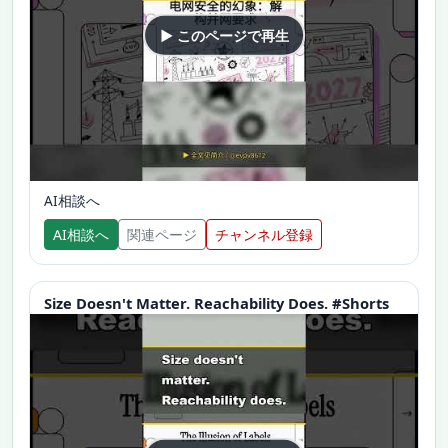
▶ このページで再生
AI相談へ
AI相談へ
関連ページ
チャンネル登録
Size Doesn't Matter. Reachability Does. #Shorts