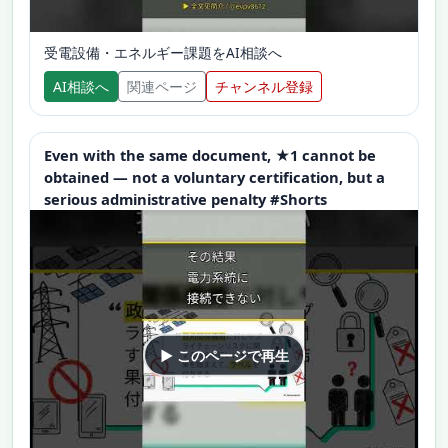
受電設備・エネルギー課題をAI相談へ
AI相談へ
関連ページ
チャンネル登録
Even with the same document, ★1 cannot be
obtained — not a voluntary certification, but a
serious administrative penalty #Shorts
▶ このページで再生