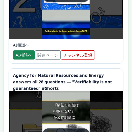
AI相談へ
AI相談へ
関連ページ
チャンネル登録
Agency for Natural Resources and Energy
answers all 28 questions — "Verifiability is not
guaranteed" #Shorts