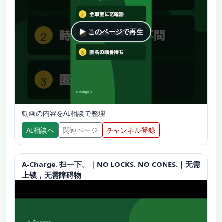
▶ このページで再生
動画の内容をAI相談で整理
AI相談へ
関連ページ
チャンネル登録
A-Charge. 扫一下。｜NO LOCKS. NO CONES.｜无需
上锁，无需障碍物