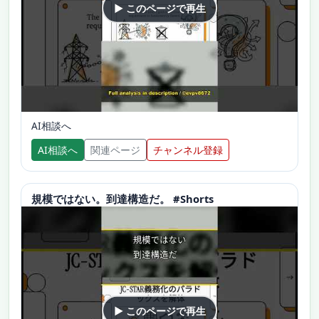
▶ このページで再生
AI相談へ
AI相談へ
関連ページ
チャンネル登録
規模ではない。到達構造だ。 #Shorts
▶ このページで再生