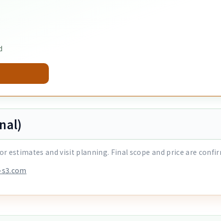
d
nal)
or estimates and visit planning. Final scope and price are confir
i-s3.com