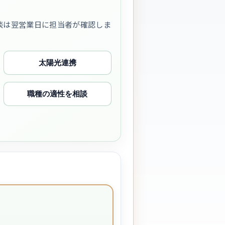
談は翌営業日に担当者が確認しま
太陽光連携
職種の適性を相談