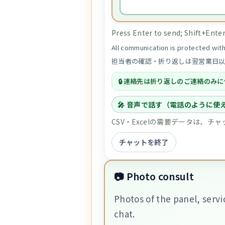
Press Enter to send; Shift+Enter 
All communication is protected wi
担当者の確認・折り返しは翌営業日
連絡先は折り返しのご連絡のみに
🎤 音声で話す（電話のように使
CSV・Excelの需要データは、
チャットを終了
📷 Photo consult
Photos of the panel, servi
chat.