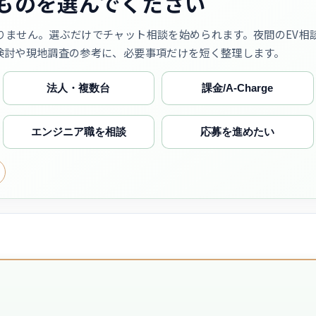
ものを選んでください
りません。選ぶだけでチャット相談を始められます。夜間のEV相
検討や現地調査の参考に、必要事項だけを短く整理します。
法人・複数台
課金/A-Charge
エンジニア職を相談
応募を進めたい