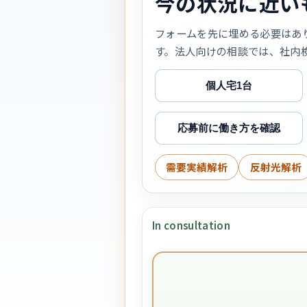
今の状況に近い
フォームを先に埋める必要はあ
す。法人向けの相談では、社内
個人宅1台
応募前に働き方を確認
需要実績解析
反射光解析
In consultation