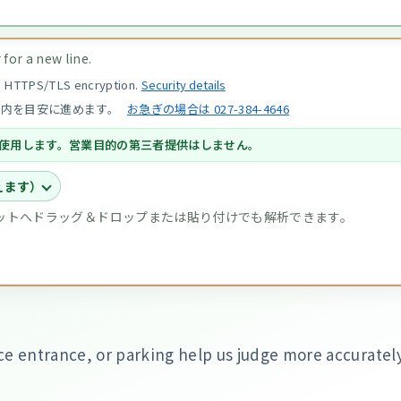
for a new line.
th HTTPS/TLS encryption.
Security details
以内を目安に進めます。
お急ぎの場合は 027-384-4646
使用します。営業目的の第三者提供はしません。
えます）
チャットへドラッグ＆ドロップまたは貼り付けでも解析できます。
ce entrance, or parking help us judge more accurately