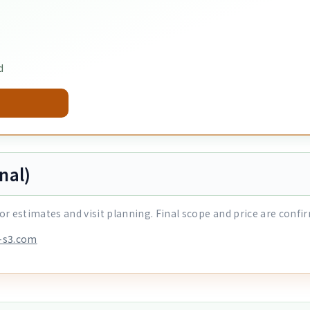
d
nal)
or estimates and visit planning. Final scope and price are confir
i-s3.com