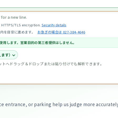
for a new line.
th HTTPS/TLS encryption.
Security details
以内を目安に進めます。
お急ぎの場合は 027-384-4646
使用します。営業目的の第三者提供はしません。
えます）
チャットへドラッグ＆ドロップまたは貼り付けでも解析できます。
ce entrance, or parking help us judge more accurately