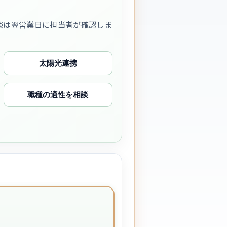
談は翌営業日に担当者が確認しま
太陽光連携
職種の適性を相談