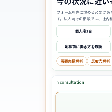
今の状況に近い
フォームを先に埋める必要はあ
す。法人向けの相談では、社内
個人宅1台
応募前に働き方を確認
需要実績解析
反射光解析
In consultation