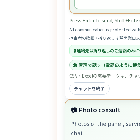
Press Enter to send; Shift+Enter 
All communication is protected wi
担当者の確認・折り返しは翌営業日
連絡先は折り返しのご連絡のみに
🎤 音声で話す（電話のように使
CSV・Excelの需要データは、
チャットを終了
📷 Photo consult
Photos of the panel, servi
chat.