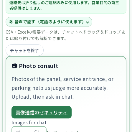
連絡先は折り返しのご連絡のみに使用します。営業目的の第三
者提供はしません。
🎤 音声で話す（電話のように使えます）
CSV・Excelの需要データは、チャットへドラッグ＆ドロップま
たは貼り付けでも解析できます。
チャットを終了
📷 Photo consult
Photos of the panel, service entrance, or
parking help us judge more accurately.
Upload, then ask in chat.
画像送信のセキュリティ
Images for chat