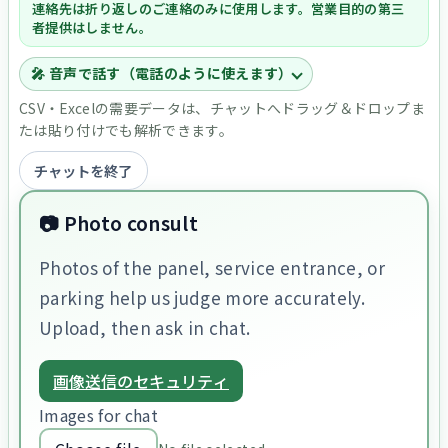
連絡先は折り返しのご連絡のみに使用します。営業目的の第三
者提供はしません。
🎤 音声で話す（電話のように使えます）
CSV・Excelの需要データは、チャットへドラッグ＆ドロップま
たは貼り付けでも解析できます。
チャットを終了
📷 Photo consult
Photos of the panel, service entrance, or
parking help us judge more accurately.
Upload, then ask in chat.
画像送信のセキュリティ
Images for chat